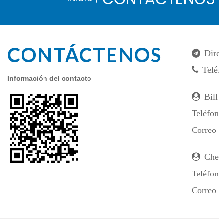
CONTÁCTENOS
Dir
Telé
Información del contacto
Bill
Teléfo
Correo 
Che
Teléfo
Correo 