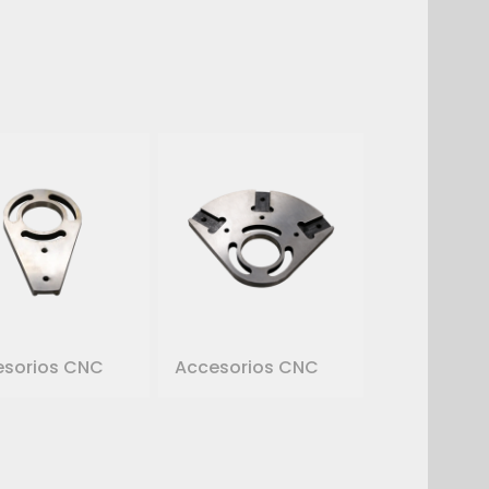
esorios CNC
Accesorios CNC