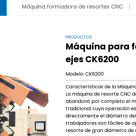
Máquina formadora de resortes CNC
PRODUCTOS
Máquina para fa
ejes CK6200
Modelo: CK6200
Características de la Máquin
La máquina de resorte CNC de
abandonó por completo el m
tradicional cuya operación e
directamente el diámetro del 
trabajadores son fáciles de a
resorte de gran diámetro de a