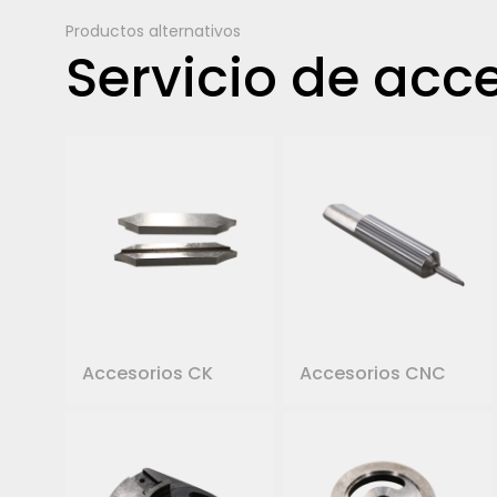
Productos alternativos
Servicio de acc
Accesorios CK
Accesorios CNC