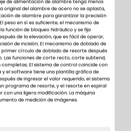
eje de alimentación de alambre tenga menos
ma original del alambre de acero no se aplasta,
tación de alambre para garantizar la precisión
l peso en sí es suficiente, el mecanismo de
a función de bloqueo hidráulico y se fija
espués de la elevación, que es fácil de operar,
cisión de incisión; El mecanismo de doblado de
 primer círculo de doblado de resorte después
 Las funciones de corte recto, corte subtend,
n completas; El sistema de control coincide con
 y el software tiene una plantilla gráfica de
pués de ingresar el valor requerido, el sistema
programa de resorte, y el resorte en espiral
 con una ligera modificación. La máquina
rumento de medición de imágenes.