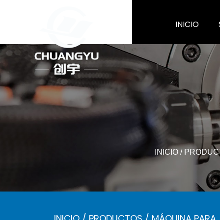
INICIO
INICIO
/
PRODUC
INICIO
/
PRODUCTOS
/
MÁQUINA PARA