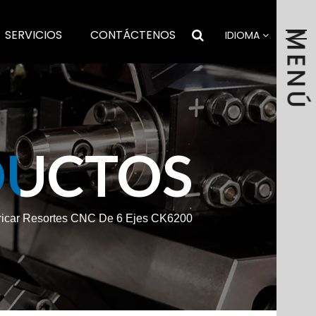
SERVICIOS
CONTÁCTENOS
MENÚ
IDIOMA
DUCTOS
ricar Resortes CNC De 6 Ejes CK6200