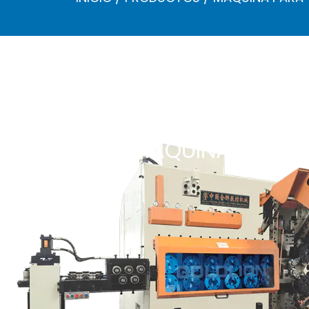
FABRICAR RESORTES CK
/
MÁQUINA PARA FABRICAR RESORTES CNC DE 6 EJES CK6200