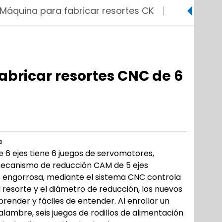
Máquina para fabricar resortes CK
Esmerilado
bricar resortes CNC de 6
a
 6 ejes tiene 6 juegos de servomotores,
ecanismo de reducción CAM de 5 ejes
s engorrosa, mediante el sistema CNC controla
resorte y el diámetro de reducción, los nuevos
prender y fáciles de entender. Al enrollar un
lambre, seis juegos de rodillos de alimentación