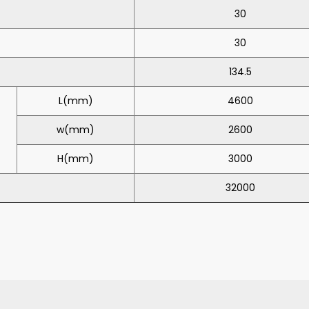
30
30
134.5
L(mm)
4600
w(mm)
2600
H(mm)
3000
32000