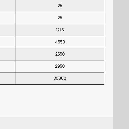
25
25
121.5
4550
2550
2950
30000