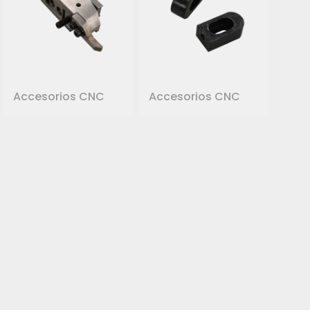
Accesorios CNC
Accesorios CNC