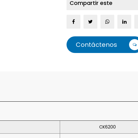
Compartir este
Contáctenos
CK6200