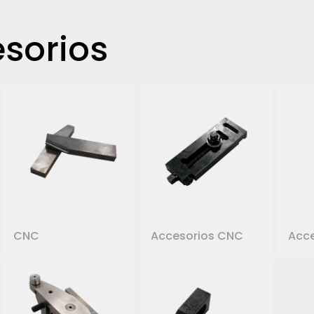
esorios
CNC
Accesorios CNC
Acc