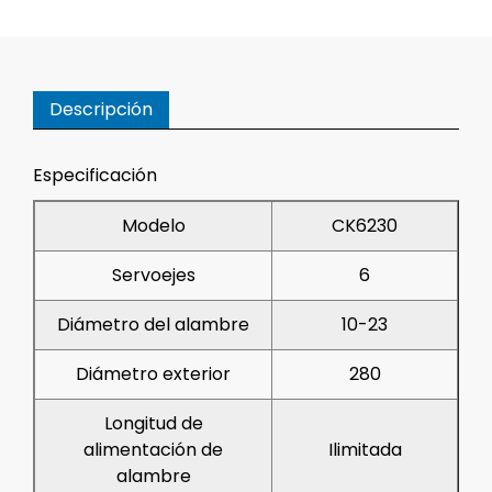
Descripción
Especificación
Modelo
CK6230
Servoejes
6
Diámetro del alambre
10-23
Diámetro exterior
280
Longitud de
alimentación de
Ilimitada
alambre