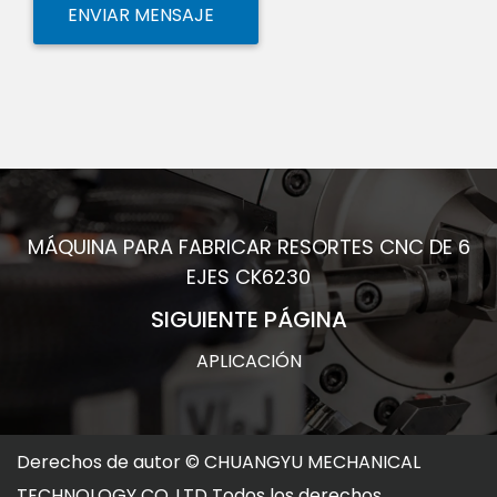
MÁQUINA PARA FABRICAR RESORTES CNC DE 6
EJES CK6230
SIGUIENTE PÁGINA
APLICACIÓN
Derechos de autor ©
CHUANGYU MECHANICAL
TECHNOLOGY CO.,LTD
Todos los derechos